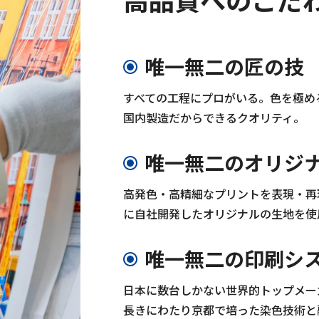
唯一無二の匠の技
すべての工程にプロがいる。色を極め
国内製造だからできるクオリティ。
唯一無二のオリジ
高発色・高精細なプリントを表現・再
に自社開発したオリジナルの生地を使
唯一無二の印刷シ
日本に数台しかない世界的トップメー
長きにわたり京都で培った染色技術と