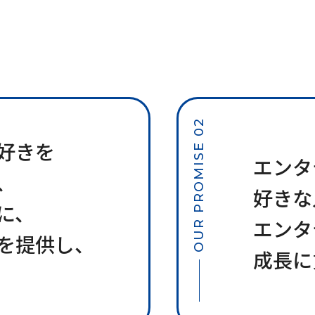
OUR PROMISE 02
好きを
エンタ
、
好きな
に、
エンタ
を提供し、
成長に