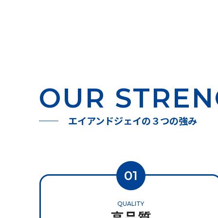
OUR STRE
エイアンドジェイの３つの強み
01
QUALITY
高品質