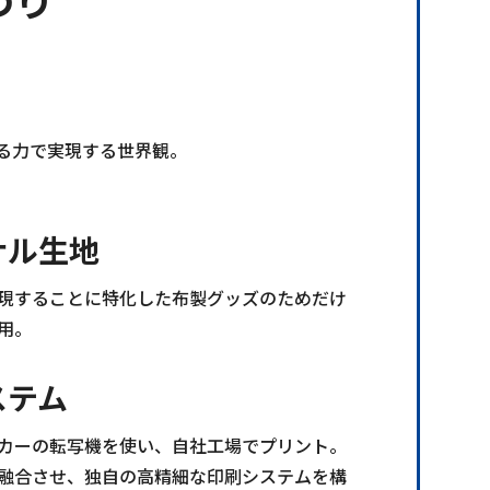
る力で実現する世界観。
ナル生地
現することに特化した布製グッズのためだけ
用。
ステム
カーの転写機を使い、自社工場でプリント。
融合させ、独自の高精細な印刷システムを構