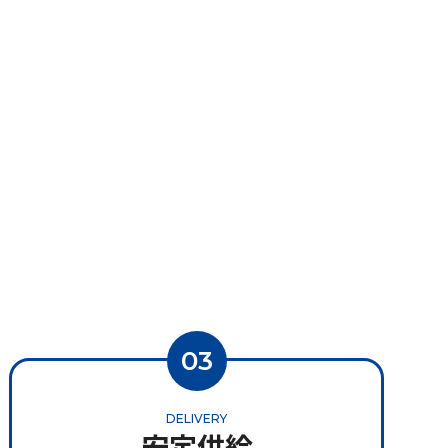
03
DELIVERY
安定供給