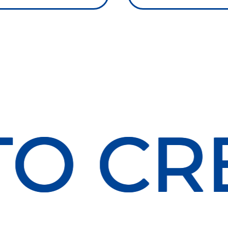
TO CR