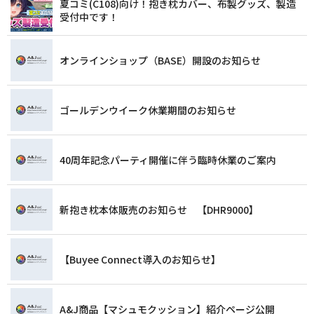
夏コミ(C108)向け！抱き枕カバー、布製グッズ、製造
受付中です！
オンラインショップ（BASE）開設のお知らせ
ゴールデンウイーク休業期間のお知らせ
40周年記念パーティ開催に伴う臨時休業のご案内
新抱き枕本体販売のお知らせ 【DHR9000】
【Buyee Connect導入のお知らせ】
A&J商品【マシュモクッション】紹介ページ公開