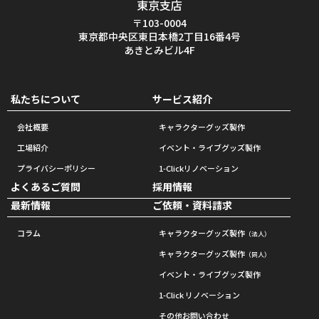
東京支店
〒103-0004
東京都中央区東日本橋2丁目16番4号
あきとみビル4F
私たちについて
サービス紹介
会社概要
キャラクターグッズ製作
工場紹介
イベント・ライブグッズ製作
プライバシーポリシー
1-Clickリノベーション
よくあるご質問
採用情報
最新情報
ご依頼・資料請求
コラム
キャラクターグッズ製作
（法人）
キャラクターグッズ製作
（同人）
イベント・ライブグッズ製作
1-Click リノベーション
その他お問い合わせ