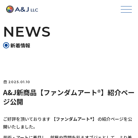
NEWS
新着情報
2025.01.10
A&J新商品【ファンダムアート®️】紹介ペー
ジ公開
ご好評を頂いております
【ファンダムアート®】
の紹介ページを公
開いたしました。
芸術・アートに着目し、部屋や空間を彩るオブジェとして、より美