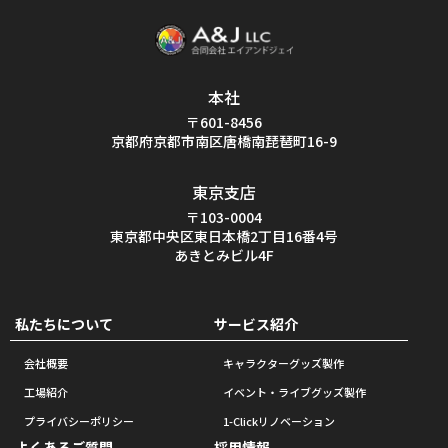
本社
〒601-8456
京都府京都市南区唐橋南琵琶町16-9
東京支店
〒103-0004
東京都中央区東日本橋2丁目16番4号
あきとみビル4F
私たちについて
サービス紹介
会社概要
キャラクターグッズ製作
工場紹介
イベント・ライブグッズ製作
プライバシーポリシー
1-Clickリノベーション
よくあるご質問
採用情報