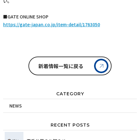
い。
■GATE ONLINE SHOP
https://gate-japan.co.jp/item-detail/1763050
新着情報一覧に戻る
CATEGORY
NEWS
RECENT POSTS