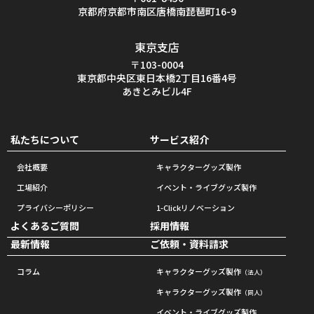
京都府京都市南区唐橋南琵琶町16-9
東京支店
〒103-0004
東京都中央区東日本橋2丁目16番4号
あきとみビル4F
私たちについて
サービス紹介
会社概要
キャラクターグッズ製作
工場紹介
イベント・ライブグッズ製作
プライバシーポリシー
1-Clickリノベーション
よくあるご質問
採用情報
最新情報
ご依頼・資料請求
コラム
キャラクターグッズ製作
（法人）
キャラクターグッズ製作
（同人）
イベント・ライブグッズ製作